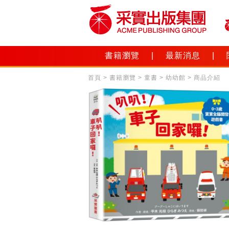
書籍瀏覽
|
最新消息
|
首頁
>
書籍瀏覽
>
童書
>
幼幼館
> 商品介紹