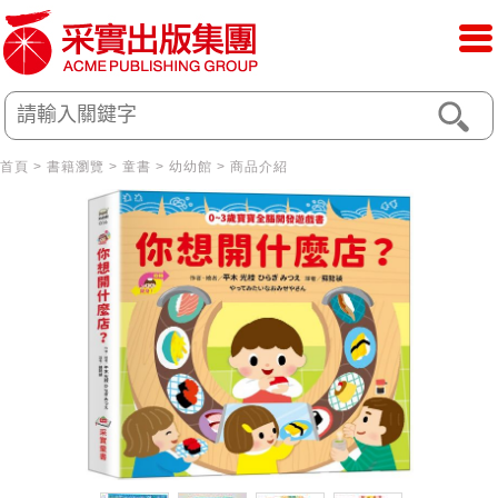
首頁
>
書籍瀏覽
>
童書
>
幼幼館
> 商品介紹