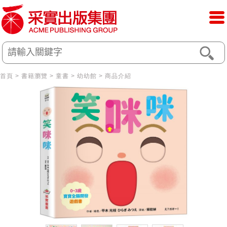
首頁
>
書籍瀏覽
>
童書
>
幼幼館
> 商品介紹