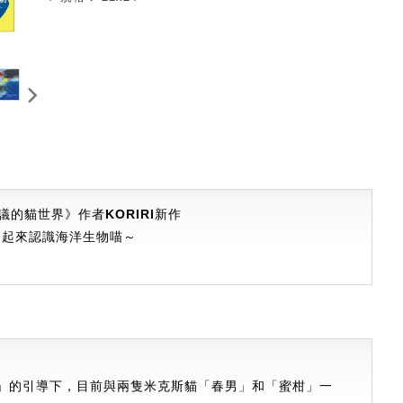
議的貓世界》作者KORIRI
新作
一起來認識海洋生物喵～
」的引導下，目前與兩隻米克斯貓「春男」和「蜜柑」一