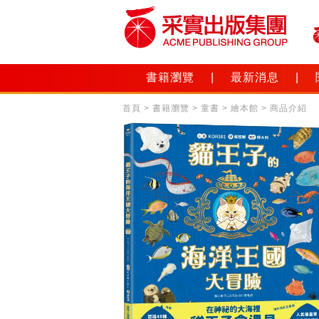
書籍瀏覽
|
最新消息
|
首頁
>
書籍瀏覽
>
童書
>
繪本館
> 商品介紹