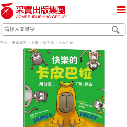
首頁
>
書籍瀏覽
>
童書
>
繪本館
> 商品介紹