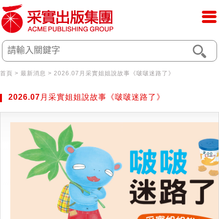
首頁
> 最新消息 > 2026.07月采實姐姐說故事《啵啵迷路了》
2026.07月采實姐姐說故事《啵啵迷路了》