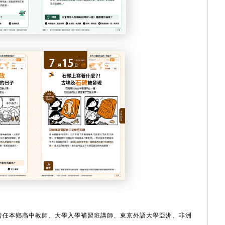
曾任本鄉高中教師、大學入學補習班講師、東京外語大學亞洲、非洲