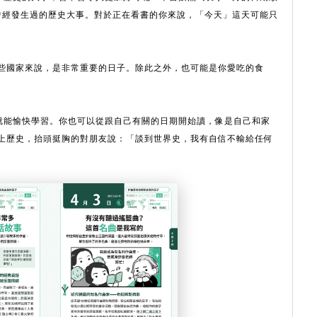
曾經發生過的歷史大事。對於正在看書的你來說，「今天」這天可能只
某些國家來說，是非常重要的日子。除此之外，也可能是你愛吃的食
就能愉快學習。你也可以從跟自己有關的日期開始讀，像是自己和家
愛上歷史，抬頭挺胸的對朋友說：「談到世界史，我有自信不輸給任何