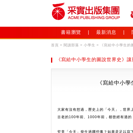
書籍瀏覽
|
最新消息
|
首頁
> 閱讀部落 > 小學生 > 《寫給中小學
《寫給中小學生的圖說世界史》讓
《寫給中小學
大家有沒有想過，歷史上的「今天」，世界上
古老的100年前、1000年前，都曾經有過
究竟「今天」發生過哪些事？如果是足以寫下