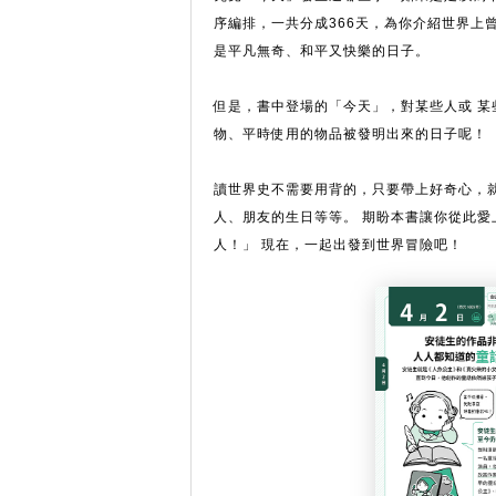
序編排，一共分成366天，為你介紹世界上
是平凡無奇、和平又快樂的日子。
但是，書中登場的「今天」，對某些人或 
物、平時使用的物品被發明出來的日子呢！
讀世界史不需要用背的，只要帶上好奇心，
人、朋友的生日等等。 期盼本書讓你從此
人！」 現在，一起出發到世界冒險吧！