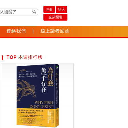
註冊
登入
企業團購
連絡我們
|
線上讀者回函
TOP 本週排行榜