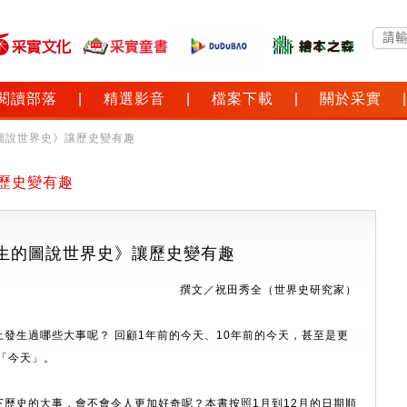
閱讀部落
|
精選影音
|
檔案下載
|
關於采實
|
生的圖說世界史》讓歷史變有趣
歷史變有趣
生的圖說世界史》讓歷史變有趣
撰文／祝田秀全（世界史研究家）
發生過哪些大事呢？ 回顧1年前的今天、10年前的今天，甚至是更
的「今天」。
歷史的大事，會不會令人更加好奇呢？本書按照1月到12月的日期順