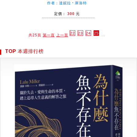
作者：達妮拉‧庫洛特
定價：
300
元
22
23
24
25
...
共25頁
第一頁
上一頁
TOP 本週排行榜