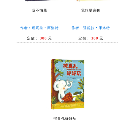
我不怕黑
我想要這個
作者：達妮拉‧庫洛特
作者：達妮拉‧庫洛特
定價：
300
元
定價：
300
元
挖鼻孔好好玩