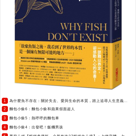
1
為什麼魚不存在：關於失去、愛與生命的本質，踏上追尋人生意義...
2
麵包小偷6：麵包小偷和蘋果假面超人
3
麵包小偷5：熱呼呼的麵包車
4
麵包小偷4：出發吧！飯糰男孩