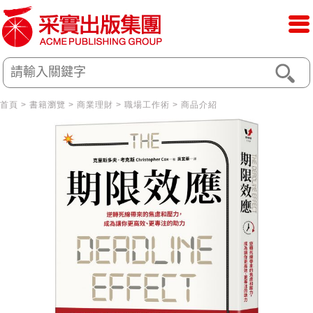
首頁
>
書籍瀏覽
>
商業理財
>
職場工作術
> 商品介紹