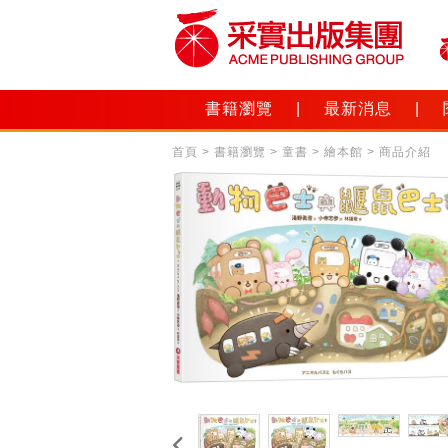
書籍瀏覽
|
最新消息
|
首頁
>
書籍瀏覽
>
童書
>
繪本館
> 商品介紹