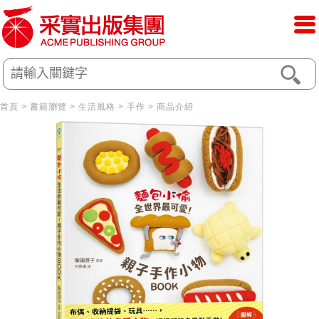
首頁
>
書籍瀏覽
>
生活風格
>
手作
> 商品介紹