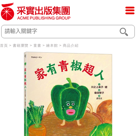
首頁
>
書籍瀏覽
>
童書
>
繪本館
> 商品介紹