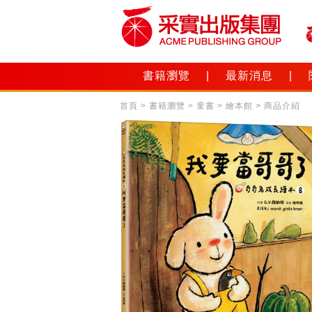
書籍瀏覽
|
最新消息
|
首頁
>
書籍瀏覽
>
童書
>
繪本館
> 商品介紹