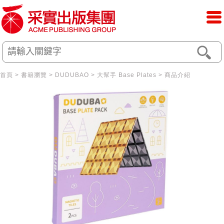
首頁
>
書籍瀏覽
>
DUDUBAO
>
大幫手 Base Plates
> 商品介紹