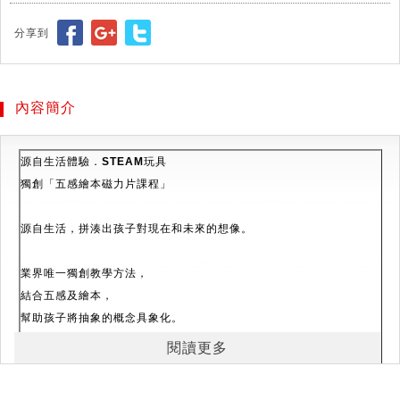
分享到
內容簡介
源自生活體驗．
STEAM
玩具
獨創「五感繪本磁力片課程」
源自生活，拼湊出孩子對現在和未來的想像。
業界唯一獨創教學方法，
結合五感及繪本，
幫助孩子將抽象的概念具象化。
閱讀更多
順著孩子的直覺玩樂，
滿足孩子的好奇心及成就感，