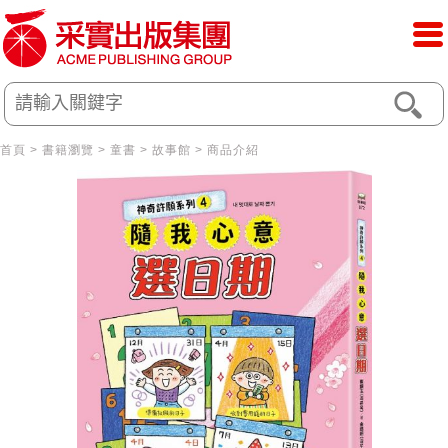
首頁
>
書籍瀏覽
>
童書
>
故事館
> 商品介紹