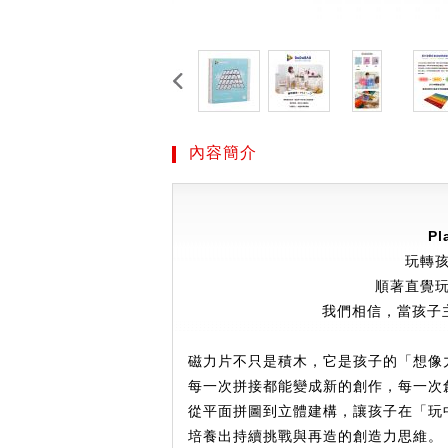
內容簡介
Pl
玩轉
順著直覺
我們相信，當孩子
磁力片不只是積木，它是孩子的「想像
每一次拼接都能變成新的創作，每一次
從平面拼圖到立體建構，讓孩子在「玩
培養出持續挑戰與再造的創造力思維。