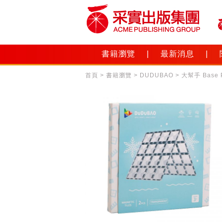
書籍瀏覽
|
最新消息
|
首頁
>
書籍瀏覽
>
DUDUBAO
>
大幫手 Base P