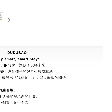
DUDUBAO
ay smart, smart play!
孩子的想像，讓孩子玩轉未來
玩樂，滿足孩子的好奇心與成就感
主動說出「我想玩！」，就是學習的開始
力練習場」，
創造都能發現新的世界。
中創造、玩中探索」。