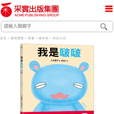
首頁
>
書籍瀏覽
>
童書
>
繪本館
> 商品介紹