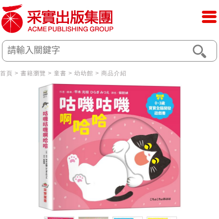
首頁
>
書籍瀏覽
>
童書
>
幼幼館
> 商品介紹