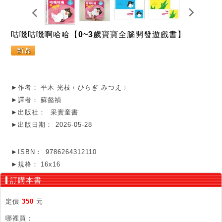
咕嘰咕嘰啊哈哈【0~3歲寶寶全腦開發遊戲書】
►作者：
平木 光枝﹙ひらぎ みつえ﹚
►譯者：
蘇懿禎
►出版社：
采實童書
►出版日期：
2026-05-28
►ISBN：
9786264312110
►規格：
16x16
訂購本書
定價
350
元
哪裡買：