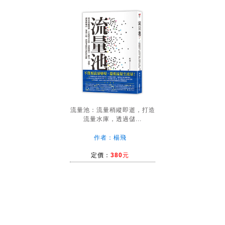
流量池：流量稍縱即逝，打造
流量水庫，透過儲...
作者：楊飛
定價：
380元