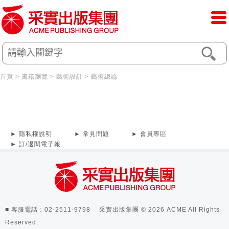
首頁
>
書籍瀏覽
>
藝術設計
>
藝術總論
► 隱私權說明
► 常見問題
► 會員專區
► 訂/退閱電子報
■ 客服電話：02-2511-9798 采實出版集團 © 2026 ACME All Rights
Reserved.