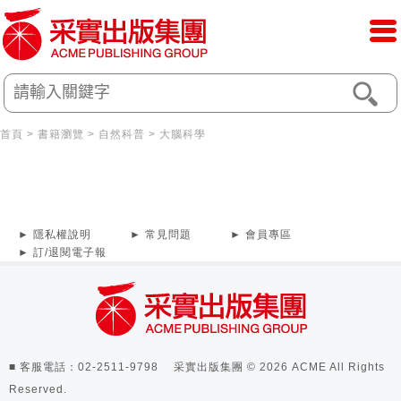
首頁
>
書籍瀏覽
>
自然科普
>
大腦科學
► 隱私權說明
► 常見問題
► 會員專區
► 訂/退閱電子報
■ 客服電話：02-2511-9798 采實出版集團 © 2026 ACME All Rights
Reserved.