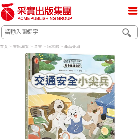
首頁
>
書籍瀏覽
>
童書
>
繪本館
> 商品介紹