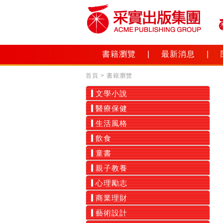
書籍瀏覽
|
最新消息
|
首頁
>
書籍瀏覽
文學小說
醫療保健
生活風格
飲食
童書
親子教養
心理勵志
商業理財
藝術設計