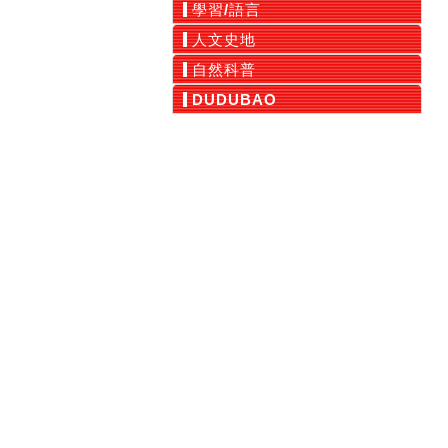
學習/語言
人文史地
自然科普
DUDUBAO