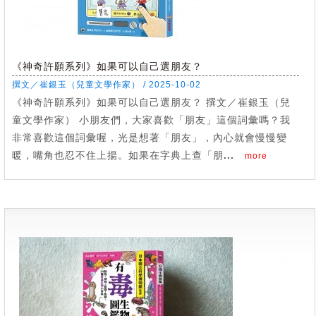
《神奇許願系列》如果可以自己選朋友？
撰文／崔銀玉（兒童文學作家） / 2025-10-02
《神奇許願系列》如果可以自己選朋友？ 撰文／崔銀玉（兒
童文學作家） 小朋友們，大家喜歡「朋友」這個詞彙嗎？我
非常喜歡這個詞彙喔，光是想著「朋友」，內心就會慢慢變
暖，嘴角也忍不住上揚。如果在字典上查「朋...
more