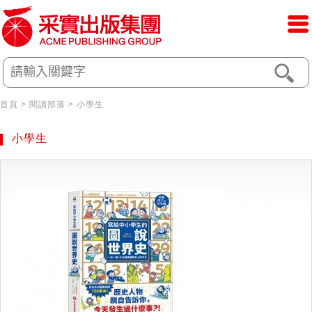
首頁
> 閱讀部落 > 小學生
小學生