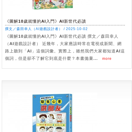
《圖解10歲就懂的AI入門》AI新世代必讀
撰文／森田幸人（AI遊戲設計者） / 2025-10-02
《圖解10歲就懂的AI入門》AI新世代必讀 撰文／森田幸人
（AI遊戲設計者） 近幾年，大家應該時常在電視或新聞、網
路上聽到「AI」這個詞彙。實際上，雖然我們大家都知道AI這
個詞，但是卻不了解它到底是什麼？本書拋棄...
more