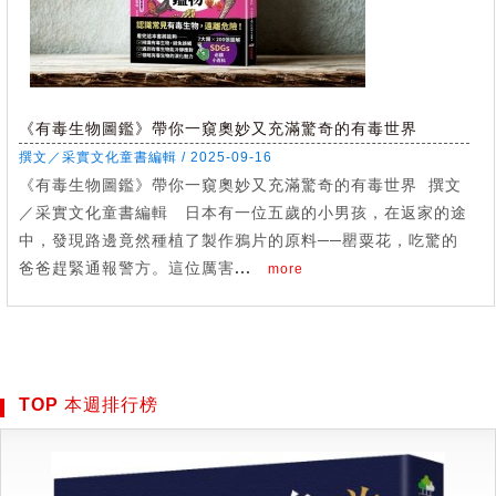
《有毒生物圖鑑》帶你一窺奧妙又充滿驚奇的有毒世界
撰文／采實文化童書編輯 / 2025-09-16
《有毒生物圖鑑》帶你一窺奧妙又充滿驚奇的有毒世界 撰文
／采實文化童書編輯 日本有一位五歲的小男孩，在返家的途
中，發現路邊竟然種植了製作鴉片的原料──罌粟花，吃驚的
爸爸趕緊通報警方。這位厲害...
more
TOP 本週排行榜