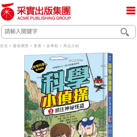
首頁
>
書籍瀏覽
>
童書
>
故事館
> 商品介紹