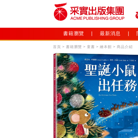
書籍瀏覽
|
最新消息
|
首頁
>
書籍瀏覽
>
童書
>
繪本館
> 商品介紹