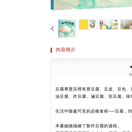
內容簡介
豆腐專賣店裡有賣豆腐、豆皮、豆包、
油豆腐、炸豆腐、滷豆腐、煎豆腐、味
生活中隨處可見的必備食材──豆腐，
本書細緻描繪了製作豆腐的過程。