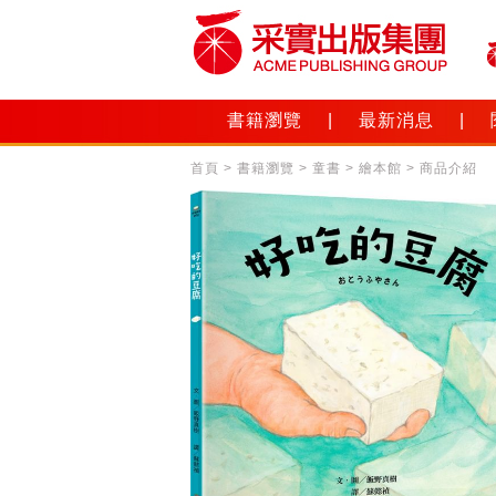
書籍瀏覽
|
最新消息
|
首頁
>
書籍瀏覽
>
童書
>
繪本館
> 商品介紹