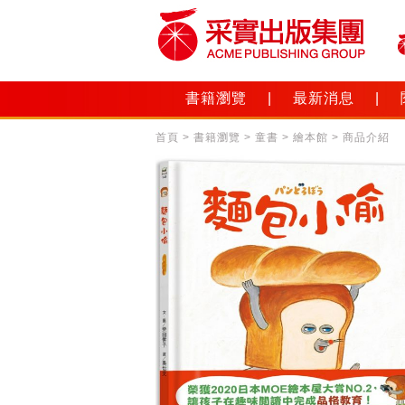
書籍瀏覽
|
最新消息
|
首頁
>
書籍瀏覽
>
童書
>
繪本館
> 商品介紹