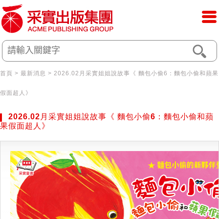
首頁
> 最新消息 > 2026.02月采實姐姐說故事《 麵包小偷6：麵包小偷和蘋果
假面超人》
2026.02月采實姐姐說故事《 麵包小偷6：麵包小偷和蘋
果假面超人》