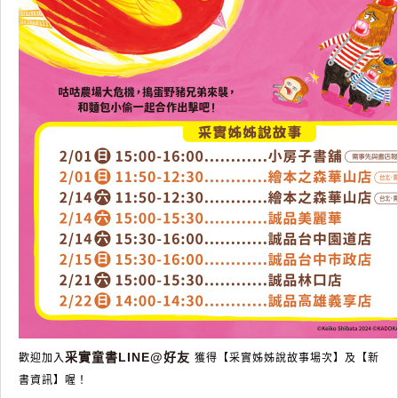
采實童書LINE@好友
歡迎加入
獲得【采實姊姊說故事場次】及【新
書資訊】喔！