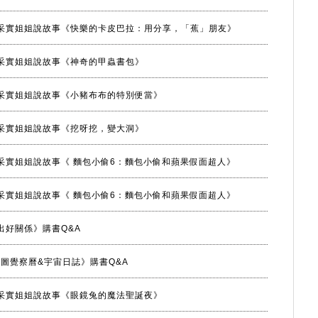
06月采實姐姐說故事《快樂的卡皮巴拉：用分享，「蕉」朋友》
05月采實姐姐說故事《神奇的甲蟲書包》
04月采實姐姐說故事《小豬布布的特別便當》
03月采實姐姐說故事《挖呀挖，變大洞》
02月采實姐姐說故事《 麵包小偷6：麵包小偷和蘋果假面超人》
01月采實姐姐說故事《 麵包小偷6：麵包小偷和蘋果假面超人》
出好關係》購書Q&A
人類圖覺察曆&宇宙日誌》購書Q&A
12月采實姐姐說故事《眼鏡兔的魔法聖誕夜》