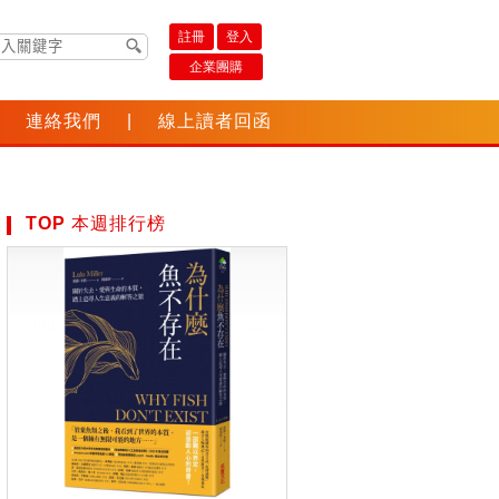
註冊
登入
企業團購
連絡我們
|
線上讀者回函
TOP 本週排行榜