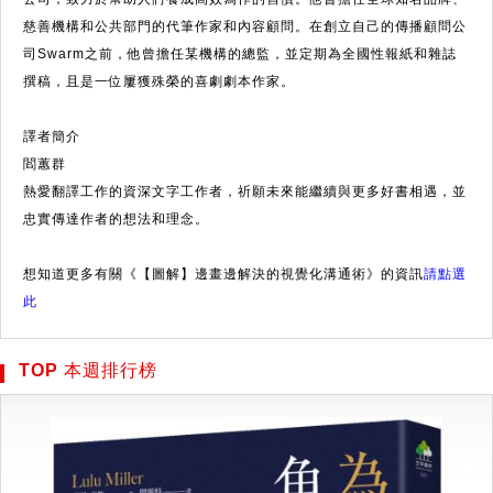
慈善機構和公共部門的代筆作家和內容顧問。在創立自己的傳播顧問公
司Swarm之前，他曾擔任某機構的總監，並定期為全國性報紙和雜誌
撰稿，且是一位屢獲殊榮的喜劇劇本作家。
譯者簡介
閻蕙群
熱愛翻譯工作的資深文字工作者，祈願未來能繼續與更多好書相遇，並
忠實傳達作者的想法和理念。
想知道更多有關《【圖解】邊畫邊解決的視覺化溝通術》的資訊
請點選
此
TOP 本週排行榜