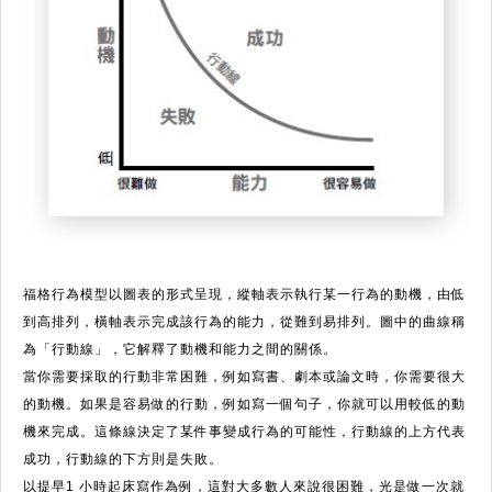
福格行為模型以圖表的形式呈現，縱軸表示執行某一行為的動機，由低
到高排列，橫軸表示完成該行為的能力，從難到易排列。圖中的曲線稱
為「行動線」，它解釋了動機和能力之間的關係。
當你需要採取的行動非常困難，例如寫書、劇本或論文時，你需要很大
的動機。如果是容易做的行動，例如寫一個句子，你就可以用較低的動
機來完成。這條線決定了某件事變成行為的可能性，行動線的上方代表
成功，行動線的下方則是失敗。
以提早1 小時起床寫作為例，這對大多數人來說很困難，光是做一次就